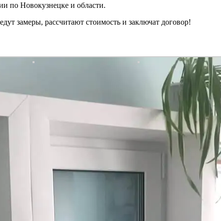
ии по Новокузнецке и области.
дут замеры, рассчитают стоимость и заключат договор!