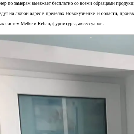
ер по замерам выезжает бесплатно со всеми образцами продукц
ут на любой адрес в пределах Новокузнецке и области, произве
х систем Melke и Rehau, фурнитуры, аксессуаров.