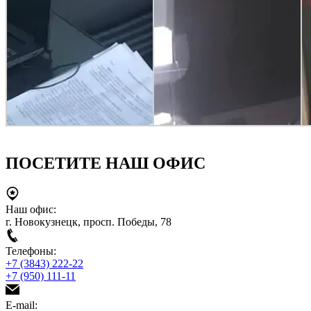
ПОСЕТИТЕ НАШ ОФИС
Наш офис:
г. Новокузнецк, просп. Победы, 78
Телефоны:
+7 (3843) 222-22
+7 (950) 111-11
E-mail: