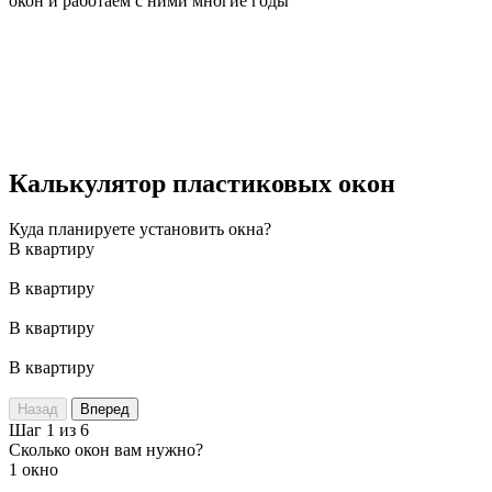
окон и работаем с ними многие годы
Калькулятор пластиковых окон
Куда планируете установить окна?
В квартиру
В квартиру
В квартиру
В квартиру
Назад
Вперед
Шаг 1 из 6
Сколько окон вам нужно?
1 окно