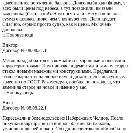
качественное остекление балкона. Долго выбирали фирму, у
всех были цены под небеса, а тут позвонили, вызвали
замерщика (бесплатно!). Нам посчитали смету и конечная
сумма оказалась ниже, чем у конкурентов. Дали кредит.
Спасибо, сервис просто супер, как и цены. Мы очень
довольны!
г. Новокузнецк
Виктор
Договор № 08.08.21.1
Месяц назад обратился в компанию с хорошими отзывами и
характеристиками. Нам произвели демонтаж и замену старых
стекол новыми надежными конструкциями. Предлагали
разные варианты на любой вкус и дизайн, цены доступные,
качество по ГОСТ. Рекомендую, вообще не пожалела, что
заменила старое на новое и именно у вас!
г. Новокузнецк
Вика
Договор № 08.08.22.1
Переезжали в Зеленодольск из Набережных Челнов. После
покупки квартиры встал вопрос об отделки балкона,
установки дверей и окон. Соседи посоветовали «ЕвроОкна»