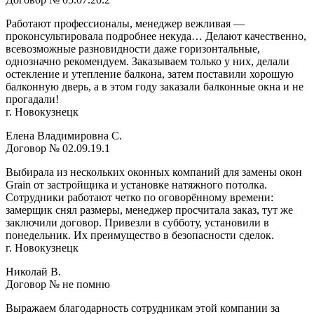
Работают профессионалы, менеджер вежливая —
проконсультировала подробнее некуда… Делают качественно,
всевозможные разновидности даже горизонтальные,
однозначно рекомендуем. Заказываем только у них, делали
остекление и утепление балкона, затем поставили хорошую
балконную дверь, а в этом году заказали балконные окна и не
прогадали!
г. Новокузнецк
Елена Владимировна С.
Договор № 02.09.19.1
Выбирала из нескольких оконных компаний для замены окон
Grain от застройщика и установке натяжного потолка.
Сотрудники работают четко по оговорённому времени:
замерщик снял размеры, менеджер просчитала заказ, тут же
заключили договор. Привезли в субботу, установили в
понедельник. Их преимущество в безопасности сделок.
г. Новокузнецк
Николай В.
Договор № не помню
Выражаем благодарность сотрудникам этой компании за