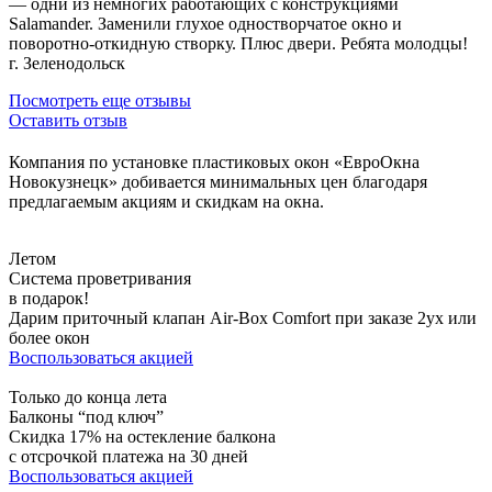
— одни из немногих работающих с конструкциями
Salamander. Заменили глухое одностворчатое окно и
поворотно-откидную створку. Плюс двери. Ребята молодцы!
г. Зеленодольск
Посмотреть еще отзывы
Оставить отзыв
Компания по установке пластиковых окон «ЕвроОкна
Новокузнецк» добивается минимальных цен благодаря
предлагаемым акциям и скидкам на окна.
Летом
Система проветривания
в подарок!
Дарим приточный клапан Air-Box Comfort при заказе 2ух или
более окон
Воспользоваться акцией
Только до конца лета
Балконы “под ключ”
Скидка 17% на остекление балкона
с отсрочкой платежа на 30 дней
Воспользоваться акцией