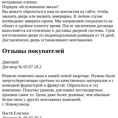
витражные пленки.
Порядок обслуживания заказа?
Вы можете обратиться к нам по контактам на сайте, чтобы
заказать дверь или вызвать замерщика. В любом случае
необходимо замерить проем. Мы направляем специалиста на
объект в удобное клиенту время. После заключения договора
выполняется изготовление и доставка дверной системы. Срок
изготовления двери по индивидуальным размерам от 14 дней.
Доставленную дверь устанавливают монтажники.
Отзывы покупателей
Дмитрий
Договор № 05.07.18.2
Решили поменять окна в нашей новой квартире. Нужны были
энергосберегающие цветные из качественных материалов и с
немецкой фурнитурой и фрамугой. Обратились в эту
компанию. Покупка удачная, для наших нестандартных
проемов самое то. Цены даже более дешевые, чем обычные
белые окна у других монтажных компаний.
г. Новокузнецк
Настя Елагина
Договор № 05.07.20.2