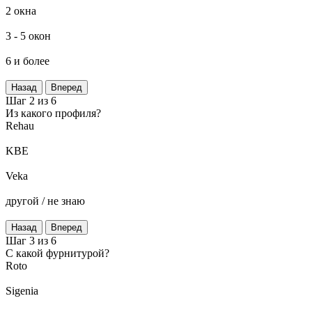
2 окна
3 - 5 окон
6 и более
Назад
Вперед
Шаг 2 из 6
Из какого профиля?
Rehau
KBE
Veka
другой / не знаю
Назад
Вперед
Шаг 3 из 6
C какой фурнитурой?
Roto
Sigenia