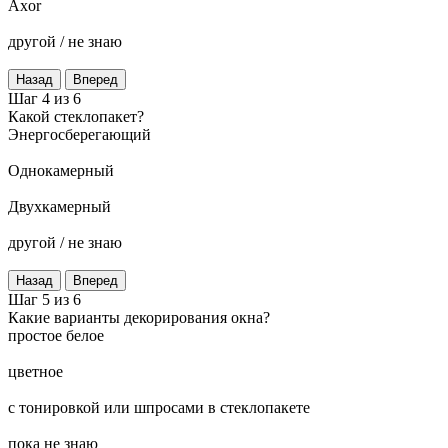
Axor
другой / не знаю
Назад
Вперед
Шаг 4 из 6
Какой стеклопакет?
Энергосберегающий
Однокамерный
Двухкамерный
другой / не знаю
Назад
Вперед
Шаг 5 из 6
Какие варианты декорирования окна?
простое белое
цветное
с тонировкой или шпросами в стеклопакете
пока не знаю