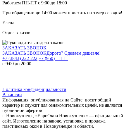
Работаем ПН-ПТ с 9:00 до 18:00
При обращении
до 14:00
можем приехать на замер сегодня!
Елена
Отдел заказов
ЗАКАЗАТЬ ЗВОНОК
ЗАКАЗАТЬ ЗВОНОК
Дорого? Сделаем дешевле!
+7 (3843) 222-222
+7 (950) 111-11
с 9:00 до 20:00
Политика конфиденциальности
Вакансии
Информация, опубликованная на Сайте, носит общий
характер и служит для ознакомительных целей, не является
публичной офертой.
г. Новокузнецк, «ЕвроОкна Новокузнецк» — официальный
сайт. Изготовление на заводе, установка и продажа
пластиковых окон в Новокузнецке и области.