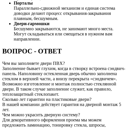
Порталы
Параллельно-сдвижной механизм и единая система
доводки делают процесс открывания-закрывания
плавным, бесшумным.
Двери-гармошки
Бесшумно закрываются, не занимают много места.
Могут складываться или смещаться в нужном вам
направлении.
ВОПРОС - ОТВЕТ
Чем вы заполняете двери ПВХ?
Заполнение бывает глухим, когда в створку встроена сэндвич-
панель. Наполовину остекленная дверь обычно заполнена
стеклом в верхней части, а внизу перекрыта «сэндвичем».
Возможно изготовление и монтаж полностью стеклянной
двери. В таком случае заполнение служит, как правило,
теплозащитный стеклопакет.
Сколько лет гарантии на пластиковые двери?
В нашей компании действует гарантия на дверной монтаж 5
лет.
Чем можно украсить дверную систему?
Для декоративного оформления проема мы можем
предложить ламинацию, тонировку стекла, шпросы,