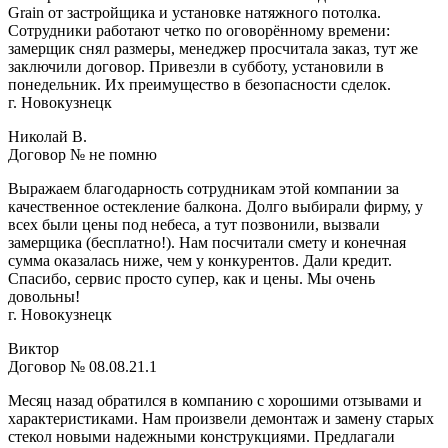
Grain от застройщика и установке натяжного потолка.
Сотрудники работают четко по оговорённому времени:
замерщик снял размеры, менеджер просчитала заказ, тут же
заключили договор. Привезли в субботу, установили в
понедельник. Их преимущество в безопасности сделок.
г. Новокузнецк
Николай В.
Договор № не помню
Выражаем благодарность сотрудникам этой компании за
качественное остекление балкона. Долго выбирали фирму, у
всех были цены под небеса, а тут позвонили, вызвали
замерщика (бесплатно!). Нам посчитали смету и конечная
сумма оказалась ниже, чем у конкурентов. Дали кредит.
Спасибо, сервис просто супер, как и цены. Мы очень
довольны!
г. Новокузнецк
Виктор
Договор № 08.08.21.1
Месяц назад обратился в компанию с хорошими отзывами и
характеристиками. Нам произвели демонтаж и замену старых
стекол новыми надежными конструкциями. Предлагали