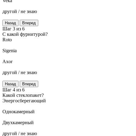
Veka
другой / не знаю
Назад
Вперед
Шаг 3 из 6
C какой фурнитурой?
Roto
Sigenia
Axor
другой / не знаю
Назад
Вперед
Шаг 4 из 6
Какой стеклопакет?
Энергосберегающий
Однокамерный
Двухкамерный
другой / не знаю