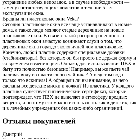
устранение любых неполадок, а в случае необходимости —
замену соответствующих элементов в течение 5 лет
эксплуатации окна.
Вредны ли пластиковые окна Veka?
Сегодня пластиковые окна все чаще устанавливают в новые
дома, а также люди меняют старые деревянные на новые
пластиковые окна. В связи с такой распространенностью
пластиковых окон зачастую возникают слухи о том, что
деревянные окна гораздо экологичней чем пластиковые.
Конечно, любой пластик содержит специальные добавки
(стабилизаторы), без которых он бы просто не держал форму и
со временем изменил цвет. Однако, для использования ПВХ в
быту это полностью безопасно! Например, вы же пьете чай,
наливая воду из пластикового чайника? А ведь там вода
только что вскипела! А обращали ли вы внимание, из чего
сделаны все детские миски и ложки? Из пластика. У каждого
пластика существует гигиенический сертификат, который
подтверждает, что ПВХ не выделяет в атмосферу вредных
веществ, и поэтому его можно использовать как в детских, так
и в лечебных учреждениях без каких-либо ограничений.
Отзывы покупателей
Дмитрий