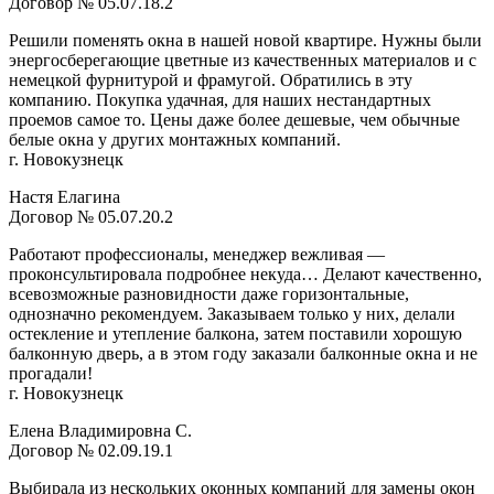
Договор № 05.07.18.2
Решили поменять окна в нашей новой квартире. Нужны были
энергосберегающие цветные из качественных материалов и с
немецкой фурнитурой и фрамугой. Обратились в эту
компанию. Покупка удачная, для наших нестандартных
проемов самое то. Цены даже более дешевые, чем обычные
белые окна у других монтажных компаний.
г. Новокузнецк
Настя Елагина
Договор № 05.07.20.2
Работают профессионалы, менеджер вежливая —
проконсультировала подробнее некуда… Делают качественно,
всевозможные разновидности даже горизонтальные,
однозначно рекомендуем. Заказываем только у них, делали
остекление и утепление балкона, затем поставили хорошую
балконную дверь, а в этом году заказали балконные окна и не
прогадали!
г. Новокузнецк
Елена Владимировна С.
Договор № 02.09.19.1
Выбирала из нескольких оконных компаний для замены окон