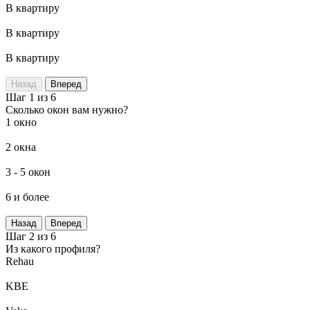
В квартиру
В квартиру
В квартиру
Назад
Вперед
Шаг 1 из 6
Сколько окон вам нужно?
1 окно
2 окна
3 - 5 окон
6 и более
Назад
Вперед
Шаг 2 из 6
Из какого профиля?
Rehau
KBE