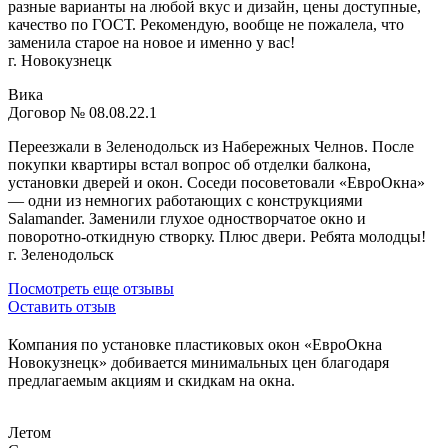
разные варианты на любой вкус и дизайн, цены доступные,
качество по ГОСТ. Рекомендую, вообще не пожалела, что
заменила старое на новое и именно у вас!
г. Новокузнецк
Вика
Договор № 08.08.22.1
Переезжали в Зеленодольск из Набережных Челнов. После
покупки квартиры встал вопрос об отделки балкона,
установки дверей и окон. Соседи посоветовали «ЕвроОкна»
— одни из немногих работающих с конструкциями
Salamander. Заменили глухое одностворчатое окно и
поворотно-откидную створку. Плюс двери. Ребята молодцы!
г. Зеленодольск
Посмотреть еще отзывы
Оставить отзыв
Компания по установке пластиковых окон «ЕвроОкна
Новокузнецк» добивается минимальных цен благодаря
предлагаемым акциям и скидкам на окна.
Летом