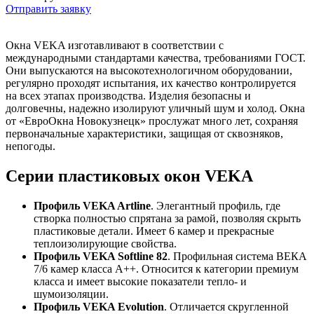
Отправить заявку
Окна VEKA изготавливают в соответствии с
международными стандартами качества, требованиями ГОСТ.
Они выпускаются на высокотехнологичном оборудовании,
регулярно проходят испытания, их качество контролируется
на всех этапах производства. Изделия безопасны и
долговечны, надежно изолируют уличный шум и холод. Окна
от «ЕвроОкна Новокузнецк» прослужат много лет, сохраняя
первоначальные характеристики, защищая от сквозняков,
непогоды.
Серии пластиковых окон VEKA
Профиль VEKA Artline
. Элегантный профиль, где
створка полностью спрятана за рамой, позволяя скрыть
пластиковые детали. Имеет 6 камер и прекрасные
теплоизолирующие свойства.
Профиль VEKA Softline 82
. Профильная система ВЕКА
7/6 камер класса А++. Относится к категории премиум
класса и имеет высокие показатели тепло- и
шумоизоляции.
Профиль VEKA Evolution
. Отличается скругленной