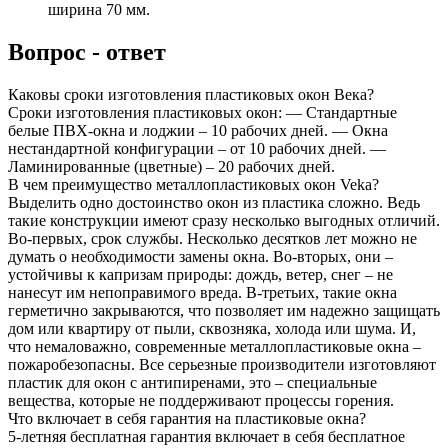
ширина 70 мм.
Вопрос - ответ
Каковы сроки изготовления пластиковых окон Века?
Сроки изготовления пластиковых окон: — Стандартные
белые ПВХ-окна и лоджии – 10 рабочих дней. — Окна
нестандартной конфигурации – от 10 рабочих дней. —
Ламинированные (цветные) – 20 рабочих дней.
В чем преимущество металлопластиковых окон Veka?
Выделить одно достоинство окон из пластика сложно. Ведь
такие конструкции имеют сразу несколько выгодных отличий.
Во-первых, срок службы. Несколько десятков лет можно не
думать о необходимости замены окна. Во-вторых, они –
устойчивы к капризам природы: дождь, ветер, снег – не
нанесут им непоправимого вреда. В-третьих, такие окна
герметично закрываются, что позволяет им надежно защищать
дом или квартиру от пыли, сквозняка, холода или шума. И,
что немаловажно, современные металлопластиковые окна –
пожаробезопасны. Все серьезные производители изготовляют
пластик для окон с антипиренами, это – специальные
вещества, которые не поддерживают процессы горения.
Что включает в себя гарантия на пластиковые окна?
5-летняя бесплатная гарантия включает в себя бесплатное