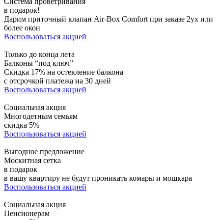
Система проветривания
в подарок!
Дарим приточный клапан Air-Box Comfort при заказе 2ух или
более окон
Воспользоваться акцией
Только до конца лета
Балконы “под ключ”
Скидка 17% на остекление балкона
с отсрочкой платежа на 30 дней
Воспользоваться акцией
Социальная акция
Многодетным семьям
скидка 5%
Воспользоваться акцией
Выгодное предложение
Москитная сетка
в подарок
в вашу квартиру не будут проникать комары и мошкара
Воспользоваться акцией
Социальная акция
Пенсионерам