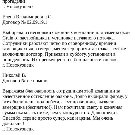
прогадали!
г. Новокузнецк
Елена Владимировна С.
Договор № 02.09.19.1
Выбирала из нескольких оконных компаний для замены окон
Grain от застройщика и установке натяжного потолка.
Сотрудники работают четко по оговорённому времени:
замерщик снял размеры, менеджер просчитала заказ, тут же
заключили договор. Привезли в субботу, установили в
понедельник. Их преимущество в безопасности сделок.
г. Новокузнецк
Николай В.
Договор № не помню
Выражаем благодарность сотрудникам этой компании за
качественное остекление балкона. Долго выбирали фирму, у
всех были цены под небеса, а тут позвонили, вызвали
замерщика (бесплатно!). Нам посчитали смету и конечная
сумма оказалась ниже, чем у конкурентов. Дали кредит.
Спасибо, сервис просто супер, как и цены. Мы очень
довольны!
г. Новокузнецк