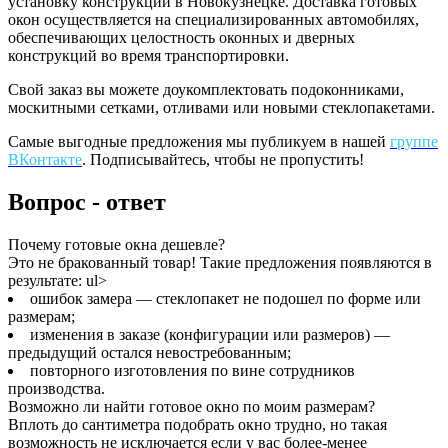
установку конструкций в Новокузнецке. Доставка готовых
окон осуществляется на специализированных автомобилях,
обеспечивающих целостность оконных и дверных
конструкций во время транспортировки.
Свой заказ вы можете доукомплектовать подоконниками,
москитными сетками, отливами или новыми стеклопакетами.
Самые выгодные предложения мы публикуем в нашей
группе
ВКонтакте
. Подписывайтесь, чтобы не пропустить!
Вопрос - ответ
Почему готовые окна дешевле?
Это не бракованный товар! Такие предложения появляются в
результате: ul>
ошибок замера — стеклопакет не подошел по форме или
размерам;
изменения в заказе (конфигурации или размеров) —
предыдущий остался невостребованным;
повторного изготовления по вине сотрудников
производства.
Возможно ли найти готовое окно по моим размерам?
Вплоть до сантиметра подобрать окно трудно, но такая
возможность не исключается если у вас более-менее