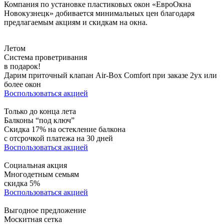
Компания по установке пластиковых окон «ЕвроОкна
Новокузнецк» добивается минимальных цен благодаря
предлагаемым акциям и скидкам на окна.
Летом
Система проветривания
в подарок!
Дарим приточный клапан Air-Box Comfort при заказе 2ух или
более окон
Воспользоваться акцией
Только до конца лета
Балконы “под ключ”
Скидка 17% на остекление балкона
с отсрочкой платежа на 30 дней
Воспользоваться акцией
Социальная акция
Многодетным семьям
скидка 5%
Воспользоваться акцией
Выгодное предложение
Москитная сетка