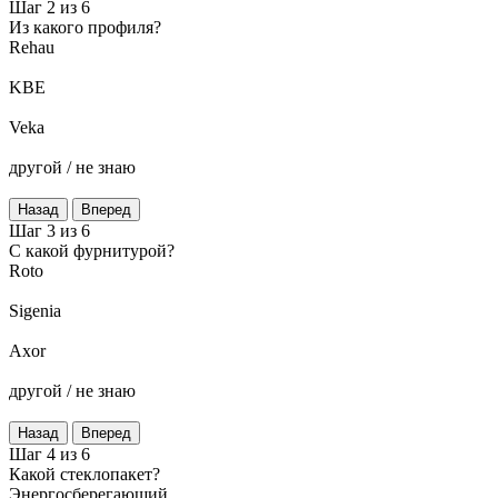
Шаг 2 из 6
Из какого профиля?
Rehau
KBE
Veka
другой / не знаю
Назад
Вперед
Шаг 3 из 6
C какой фурнитурой?
Roto
Sigenia
Axor
другой / не знаю
Назад
Вперед
Шаг 4 из 6
Какой стеклопакет?
Энергосберегающий