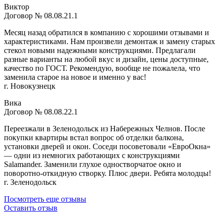
Виктор
Договор № 08.08.21.1
Месяц назад обратился в компанию с хорошими отзывами и
характеристиками. Нам произвели демонтаж и замену старых
стекол новыми надежными конструкциями. Предлагали
разные варианты на любой вкус и дизайн, цены доступные,
качество по ГОСТ. Рекомендую, вообще не пожалела, что
заменила старое на новое и именно у вас!
г. Новокузнецк
Вика
Договор № 08.08.22.1
Переезжали в Зеленодольск из Набережных Челнов. После
покупки квартиры встал вопрос об отделки балкона,
установки дверей и окон. Соседи посоветовали «ЕвроОкна»
— одни из немногих работающих с конструкциями
Salamander. Заменили глухое одностворчатое окно и
поворотно-откидную створку. Плюс двери. Ребята молодцы!
г. Зеленодольск
Посмотреть еще отзывы
Оставить отзыв