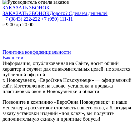
ЗАКАЗАТЬ ЗВОНОК
ЗАКАЗАТЬ ЗВОНОК
Дорого? Сделаем дешевле!
+7 (3843) 222-222
+7 (950) 111-11
с 9:00 до 20:00
Политика конфиденциальности
Вакансии
Информация, опубликованная на Сайте, носит общий
характер и служит для ознакомительных целей, не является
публичной офертой.
г. Новокузнецк, «ЕвроОкна Новокузнецк» — официальный
сайт. Изготовление на заводе, установка и продажа
пластиковых окон в Новокузнецке и области.
Позвоните в компанию «ЕвроОкна Новокузнецк» и наши
менеджеры рассчитают стоимость вашего окна, а благодаря
заказу установки изделий «под ключ», вы получите
дополнительную скидку и приятные бонусы!